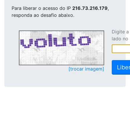
Para liberar o acesso
do IP
216.73.216.179
,
responda ao desafio abaixo.
Digite 
lado no
[trocar imagem]