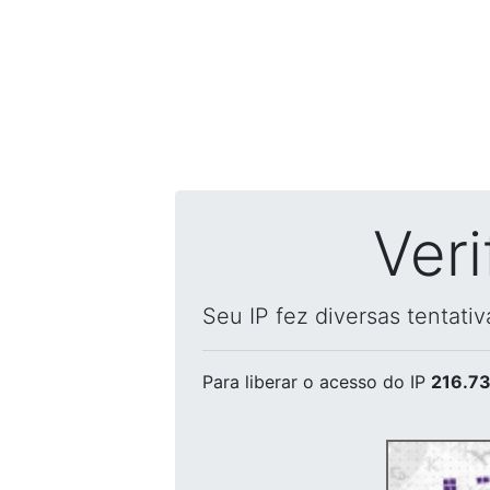
Ver
Seu IP fez diversas tentati
Para liberar o acesso
do IP
216.73