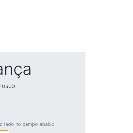
ança
nosco.
ao lado no campo abaixo