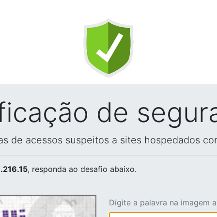
ificação de segur
vas de acessos suspeitos a sites hospedados co
.216.15
, responda ao desafio abaixo.
Digite a palavra na imagem 