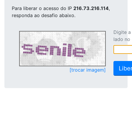
Para liberar o acesso
do IP
216.73.216.114
,
responda ao desafio abaixo.
Digite 
lado no
[trocar imagem]