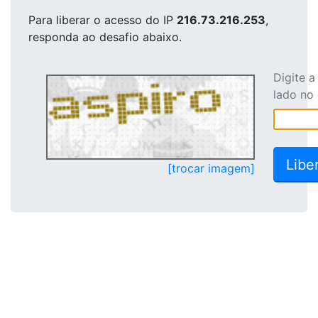
Para liberar o acesso
do IP
216.73.216.253
,
responda ao desafio abaixo.
Digite 
lado no
[trocar imagem]