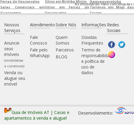
Ferraz de Vasconcelos
Sítios em Biritiba Mirim
Itaquaquecetuba
As imobiliárias mais conceituadas de
Salas Comerciais em
Sítios em Ferraz de
Terrenos em Mogi das
Guararema
Vasconcelos
Cruzes
Salas Comerciais em
Sítios em Guararema
Terrenos em Poá
Nossos
Atendimento
Sobre Nós
Informações
Redes
Itaquaquecetuba
Sítios em
Terrenos em Salesópolis
Serviços
Sociais
Salas Comerciais em
Itaquaquecetuba
Terrenos em Santa
Mogi das Cruzes
Sítios em Mogi das
Isabel
Fale
Quem
Dúvidas
Salas Comerciais em Poá
Cruzes
Terrenos em Suzano
Anuncie
Conosco
Somos
Frequentes
Salas Comerciais em
Sítios em Poá
seus
Fale pelo
Parceiros
Termo de
Salesópolis
Sítios em Salesópolis
imóveis
WhatsApp
responsabilidade
BLOG
Salas Comerciais em
Sítios em Santa Isabel
(imobiliárias
e política de
Santa Isabel
Sítios em Suzano
e corretores)
uso de
Salas Comerciais em
Venda ou
dados
Suzano
alugue seu
imóvel
Guia de Imóveis AT | Casas e
Desenvolvimento:
apartamentos à venda e aluguel