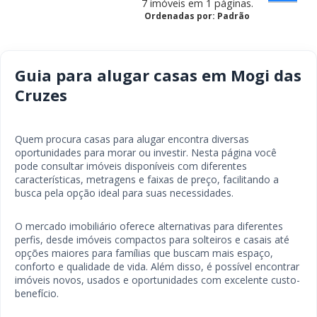
7 imóveis em 1 páginas.
[+]
Ordenadas por: Padrão
Guia para alugar casas em Mogi das
Situação do
Cruzes
Imóvel
[+]
Quem procura casas para alugar encontra diversas
oportunidades para morar ou investir. Nesta página você
Padrão
pode consultar imóveis disponíveis com diferentes
do Imóvel
características, metragens e faixas de preço, facilitando a
[+]
busca pela opção ideal para suas necessidades.
O mercado imobiliário oferece alternativas para diferentes
perfis, desde imóveis compactos para solteiros e casais até
opções maiores para famílias que buscam mais espaço,
conforto e qualidade de vida. Além disso, é possível encontrar
imóveis novos, usados e oportunidades com excelente custo-
benefício.